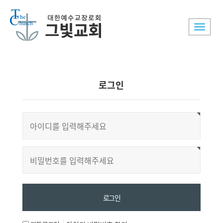
Toggle
naviga
로그인