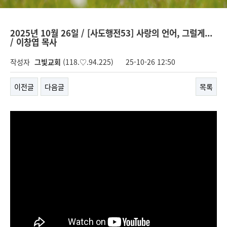
2025년 10월 26일 / [사도행전53] 사랑의 언어, 그럴게...
/ 이창엽 목사
작성자
그빛교회
(118.♡.94.225)
25-10-26 12:50
이전글
다음글
목록