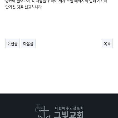
성전에 들어가서 각 사람을 위하여 제사 드릴 때까지의 결례 기간이
만기된 것을 신고하니라
이전글
다음글
목록