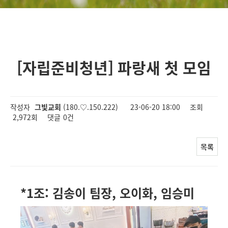
[자립준비청년] 파랑새 첫 모임
작성자
그빛교회
(180.♡.150.222)
23-06-20 18:00
조회
2,972회
댓글
0건
목록
*1조: 김송이 팀장, 오이화, 임승미