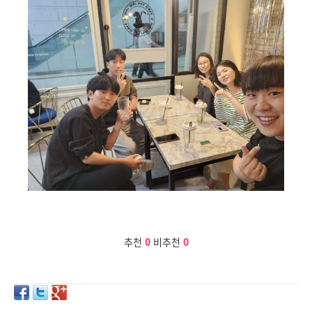
추천
0
비추천
0