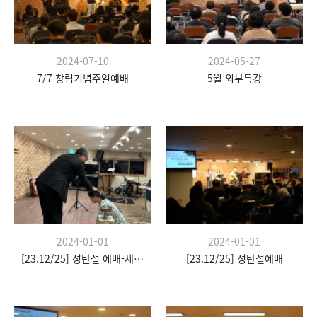
2024-07-10
2024-05-27
7/7 창립기념주일예배
5월 외부특강
2024-01-01
2024-01-01
[23.12/25] 성탄절 예배-세례식
[23.12/25] 성탄절예배