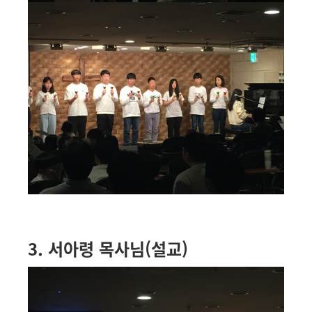
3. 서아령 목사님(설교)