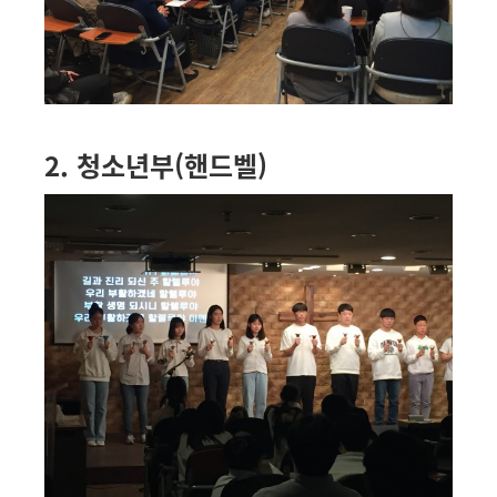
2. 청소년부(핸드벨)