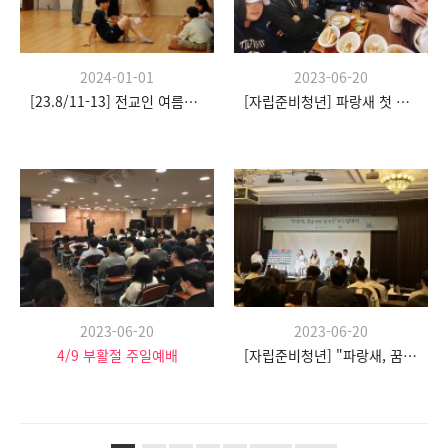
2024-01-01
2023-06-20
[23.8/11-13] 전교인 여름수련회
[자립준비청년] 파랑새 첫 모임
2023-06-20
2023-06-20
4/9 부활절 주일예배
[자립준비청년] "파랑새, 꿈을 향한 날갯짓" 발대식