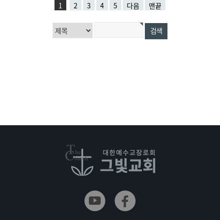
1
2
3
4
5
다음
맨끝