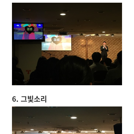
6. 그빛소리