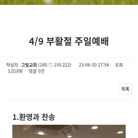
4/9 부활절 주일예배
작성자
그빛교회
(180.♡.150.222)
23-06-20 17:54
조회
3,018회
댓글
0건
목록
1.환영과 찬송