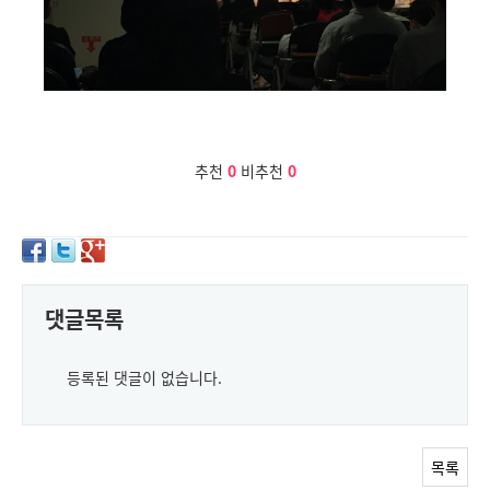
추천
0
비추천
0
댓글목록
등록된 댓글이 없습니다.
목록