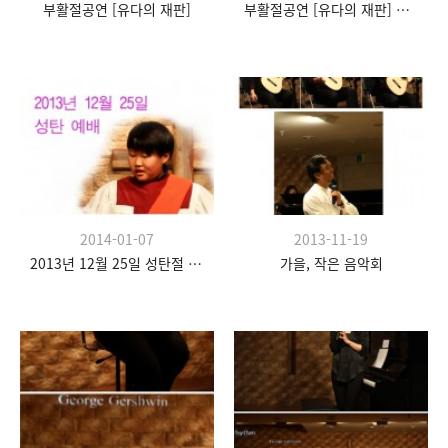
부활절공연 [유다의 재판]
부활절공연 [유다의 재판] 현장 스케치
2014-01-07
2013-11-19
2013년 12월 25일 성탄절 예배
가을, 작은 음악회