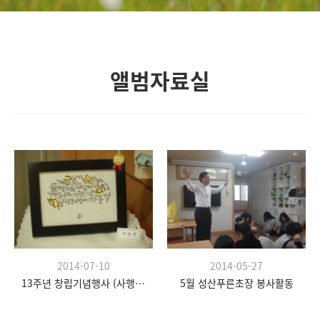
앨범자료실
2014-07-10
2014-05-27
13주년 창립기념행사 (사행시, 데코레이션)
5월 성산푸른초장 봉사활동