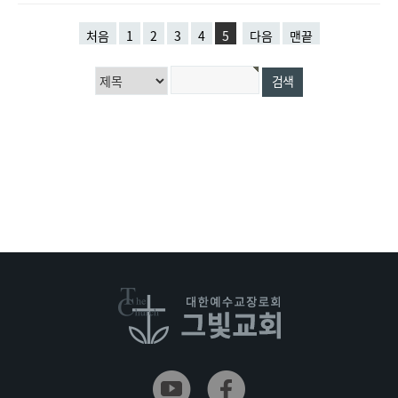
처음
1
2
3
4
5
다음
맨끝