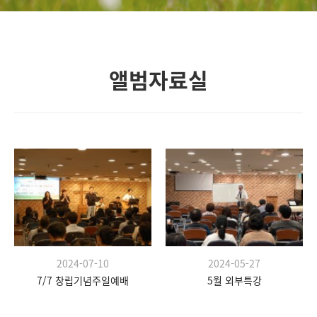
앨범자료실
2024-07-10
2024-05-27
7/7 창립기념주일예배
5월 외부특강