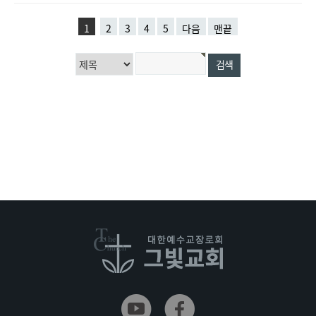
1
2
3
4
5
다음
맨끝