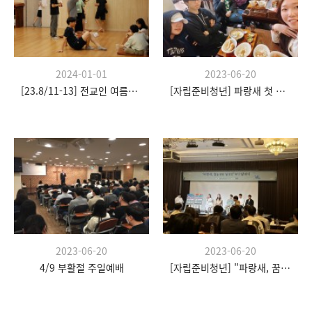
2024-01-01
2023-06-20
[23.8/11-13] 전교인 여름수련회
[자립준비청년] 파랑새 첫 모임
2023-06-20
2023-06-20
4/9 부활절 주일예배
[자립준비청년] "파랑새, 꿈을 향한 날갯짓" 발대식