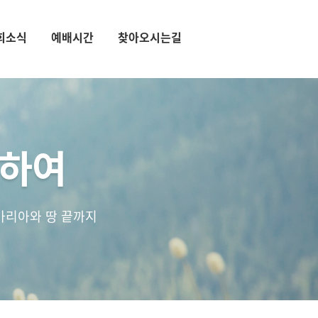
회소식
예배시간
찾아오시는길
통하여
마리아와 땅 끝까지