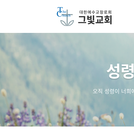
성령
오직 성령이 너희