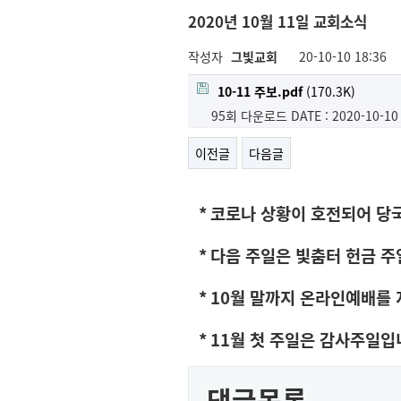
2020년 10월 11일 교회소식
작성자
그빛교회
20-10-10 18:36
10-11 주보.pdf
(170.3K)
95회 다운로드
DATE : 2020-10-10
이전글
다음글
*
코로나 상황이 호전되어 당
*
다음 주일은 빛춤터 헌금 
* 10
월 말까지 온라인예배를
* 11
월 첫 주일은 감사주일입
댓글목록