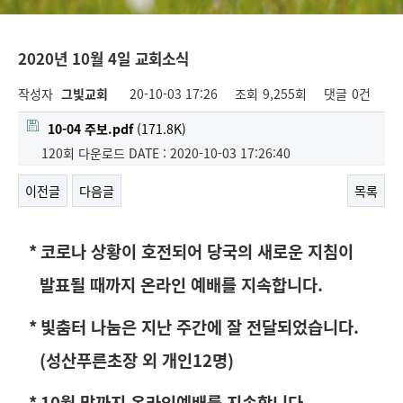
2020년 10월 4일 교회소식
작성자
그빛교회
20-10-03 17:26
조회
9,255회
댓글
0건
10-04 주보.pdf
(171.8K)
120회 다운로드
DATE : 2020-10-03 17:26:40
이전글
다음글
목록
*
코로나 상황이 호전되어 당국의 새로운 지침이
발표될 때까지 온라인 예배를 지속합니다
.
*
빛춤터 나눔은 지난 주간에 잘 전달되었습니다
.
(
성산푸른초장 외 개인
12
명
)
* 10
월 말까지 온라인예배를 지속합니다
.