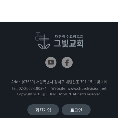
Addr.
[07639] 서울특별시 강서구 내발산동 701-15 그빛교회
Tel.
02-2662-1903~4
Website.
www.churchvision.net
CHURCHVISION.
Copyright 2018 @
All rights reserved.
회원가입
로그인